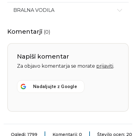
BRALNA VODILA
Komentarji
(
0
)
Napiši komentar
Za objavo komentarja se morate
prijaviti
.
Nadaljujte z
Google
Ogledi: 1799
Komentarji: 0
Število ocen: 20