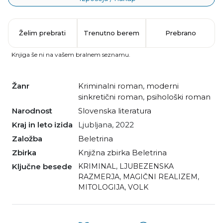
Želim prebrati
Trenutno berem
Prebrano
Knjiga še ni na vašem bralnem seznamu.
Žanr
kriminalni roman
,
moderni
sinkretični roman
,
psihološki roman
Narodnost
slovenska literatura
Kraj in leto izida
Ljubljana, 2022
Založba
Beletrina
Zbirka
Knjižna zbirka Beletrina
Ključne besede
KRIMINAL
,
LJUBEZENSKA
RAZMERJA
,
MAGIČNI REALIZEM
,
MITOLOGIJA
,
VOLK