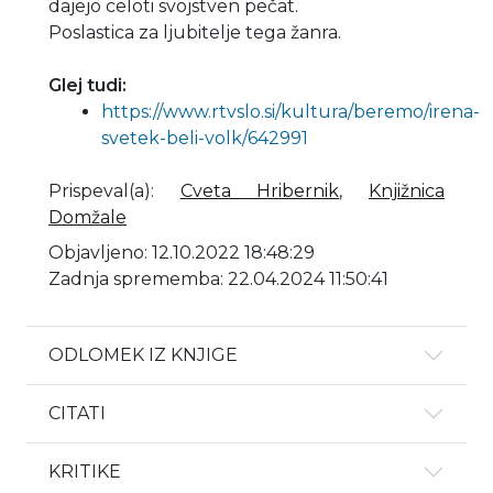
dajejo celoti svojstven pečat.
Poslastica za ljubitelje tega žanra.
Glej tudi:
https://www.rtvslo.si/kultura/beremo/irena-
svetek-beli-volk/642991
Prispeval(a)
:
Cveta Hribernik
,
Knjižnica
Domžale
Objavljeno: 12.10.2022 18:48:29
Zadnja sprememba: 22.04.2024 11:50:41
ODLOMEK IZ KNJIGE
CITATI
KRITIKE