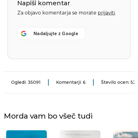
Napiši komentar
Za objavo komentarja se morate
prijaviti
.
Nadaljujte z
Google
Ogledi: 35091
Komentarji: 6
Število ocen: 52
Morda vam bo všeč tudi