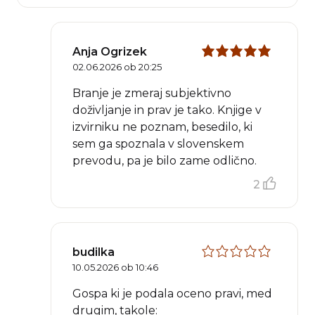
Anja Ogrizek
02.06.2026 ob 20:25
Branje je zmeraj subjektivno
doživljanje in prav je tako. Knjige v
izvirniku ne poznam, besedilo, ki
sem ga spoznala v slovenskem
prevodu, pa je bilo zame odlično.
2
budilka
10.05.2026 ob 10:46
Gospa ki je podala oceno pravi, med
drugim, takole: