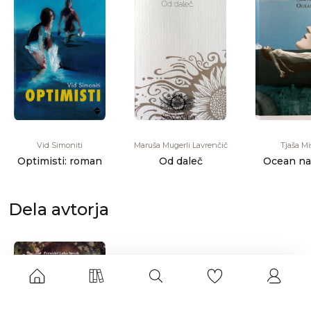
Vid Simoniti
Maruša Mugerli Lavrenčič
Tjaša Mi
Optimisti: roman
Od daleč
Ocean na
Dela avtorja