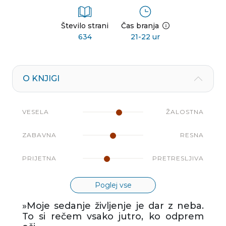
Število strani
Čas branja
634
21-22 ur
O KNJIGI
VESELA
ŽALOSTNA
ZABAVNA
RESNA
PRIJETNA
PRETRESLJIVA
Poglej vse
»Moje sedanje življenje je dar z neba.
To si rečem vsako jutro, ko odprem