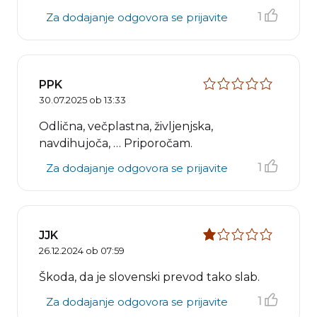
1
Za dodajanje odgovora se prijavite
PPK
30.07.2025 ob 13:33
Odlična, večplastna, življenjska,
navdihujoča, … Priporočam.
1
Za dodajanje odgovora se prijavite
JJK
26.12.2024 ob 07:59
Škoda, da je slovenski prevod tako slab.
1
Za dodajanje odgovora se prijavite