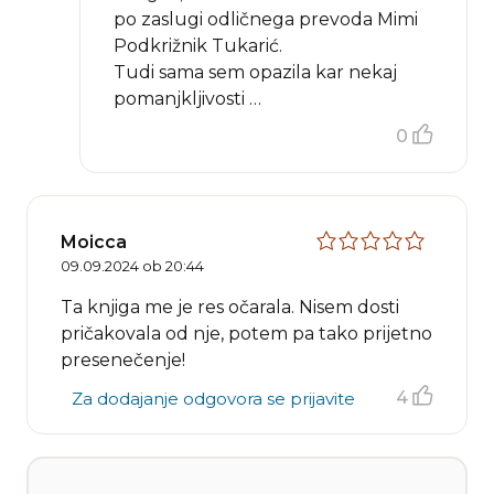
po zaslugi odličnega prevoda Mimi
Podkrižnik Tukarić.
Tudi sama sem opazila kar nekaj
pomanjkljivosti …
0
Moicca
09.09.2024 ob 20:44
Ta knjiga me je res očarala. Nisem dosti
pričakovala od nje, potem pa tako prijetno
presenečenje!
4
Za dodajanje odgovora se prijavite