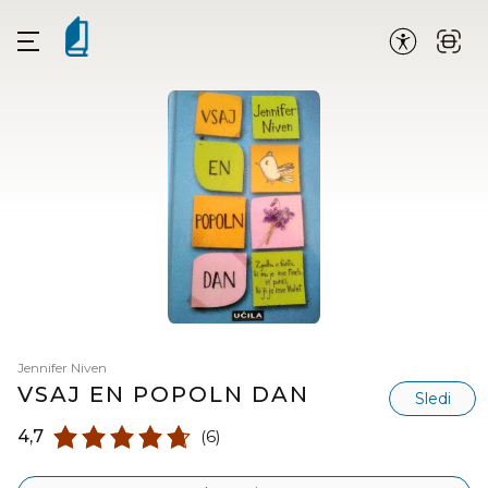
Jennifer Niven
VSAJ EN POPOLN DAN
Sledi
4,7
(6)