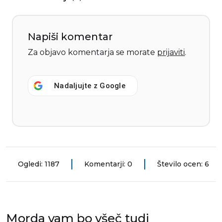
Napiši komentar
Za objavo komentarja se morate
prijaviti
.
Nadaljujte z
Google
Ogledi: 1187
Komentarji: 0
Število ocen: 6
Morda vam bo všeč tudi