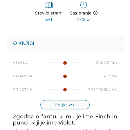
Število strani
Čas branja
341
11-12 ur
O KNJIGI
VESELA
ŽALOSTNA
ZABAVNA
RESNA
PRIJETNA
PRETRESLJIVA
Poglej vse
Zgodba o fantu, ki mu je ime Finch in
punci, ki ji je ime Violet.