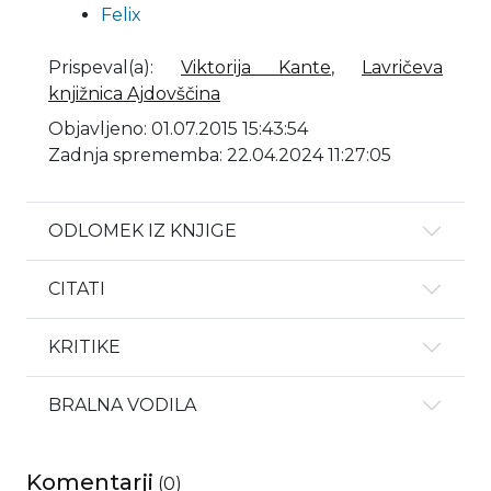
Felix
Prispeval(a)
:
Viktorija Kante
,
Lavričeva
knjižnica Ajdovščina
Objavljeno: 01.07.2015 15:43:54
Zadnja sprememba: 22.04.2024 11:27:05
ODLOMEK IZ KNJIGE
CITATI
KRITIKE
BRALNA VODILA
Komentarji
(
0
)