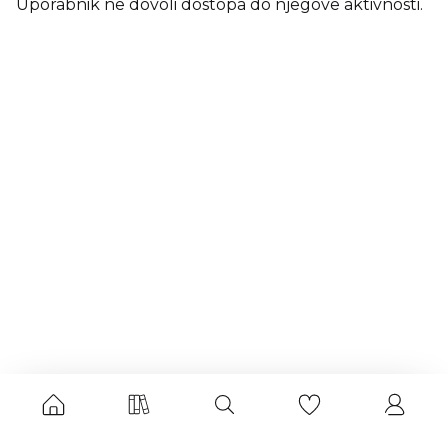
Uporabnik ne dovoli dostopa do njegove aktivnosti.