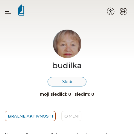
budilka
Sledi
moji sledilci: 0
·
sledim: 0
BRALNE AKTIVNOSTI
O MENI