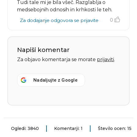
Tudi tale mi je bila všeč. Razglablja o
medsebojnih odnosih in krhkosti le teh.
0
Za dodajanje odgovora se prijavite
Napiši komentar
Za objavo komentarja se morate
prijaviti
.
Nadaljujte z
Google
Ogledi: 3840
Komentarji: 1
Število ocen: 15