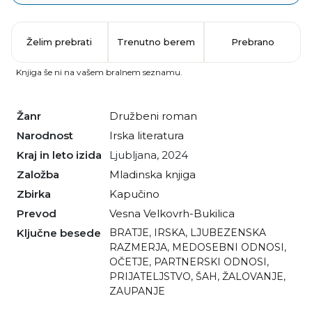
Želim prebrati
Trenutno berem
Prebrano
Knjiga še ni na vašem bralnem seznamu.
Žanr
družbeni roman
Narodnost
irska literatura
Kraj in leto izida
Ljubljana, 2024
Založba
Mladinska knjiga
Zbirka
Kapučino
Prevod
Vesna Velkovrh-Bukilica
Ključne besede
BRATJE
,
IRSKA
,
LJUBEZENSKA
RAZMERJA
,
MEDOSEBNI ODNOSI
,
OČETJE
,
PARTNERSKI ODNOSI
,
PRIJATELJSTVO
,
ŠAH
,
ŽALOVANJE
,
ZAUPANJE