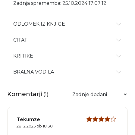
Zadnja sprememba: 25.10.2024 17:07:12
ODLOMEK IZ KNJIGE
CITATI
KRITIKE
BRALNA VODILA
Komentarji
(
1
)
Tekumze
28.12.2025 ob 18:30