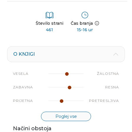
Število strani
Čas branja
461
15-16 ur
O KNJIGI
VESELA
ŽALOSTNA
ZABAVNA
RESNA
PRIJETNA
PRETRESLJIVA
Poglej vse
Načini obstoja