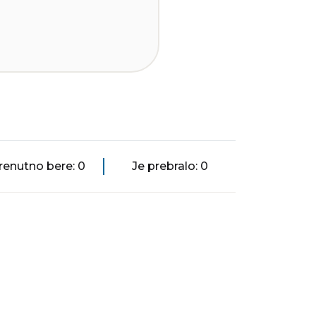
renutno bere: 0
Je prebralo: 0