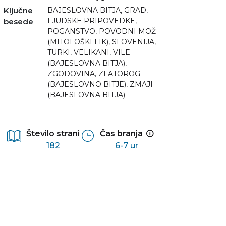
Ključne
BAJESLOVNA BITJA
,
GRAD
,
LJUDSKE PRIPOVEDKE
,
besede
POGANSTVO
,
POVODNI MOŽ
(MITOLOŠKI LIK)
,
SLOVENIJA
,
TURKI
,
VELIKANI
,
VILE
(BAJESLOVNA BITJA)
,
ZGODOVINA
,
ZLATOROG
(BAJESLOVNO BITJE)
,
ZMAJI
(BAJESLOVNA BITJA)
Število strani
Čas branja
182
6-7 ur