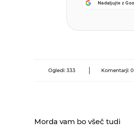
Nadaljujte z
Goo
Ogledi: 333
Komentarji: 0
Morda vam bo všeč tudi