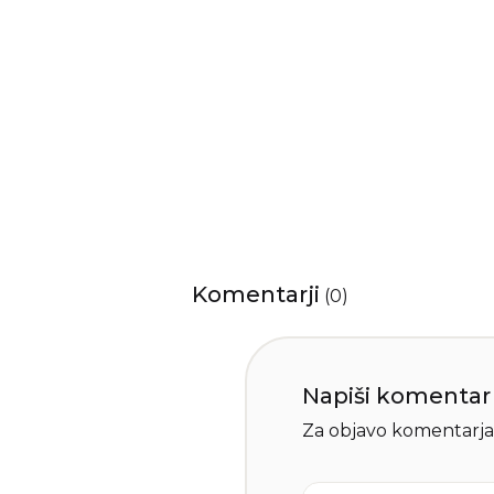
Komentarji
(
0
)
Napiši komentar
Za objavo komentarja