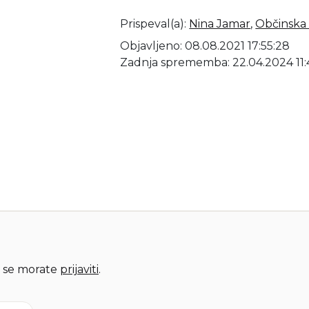
Prispeval(a)
:
Nina Jamar
,
Občinska 
Objavljeno: 08.08.2021 17:55:28
Zadnja sprememba: 22.04.2024 11:
 se morate
prijaviti
.