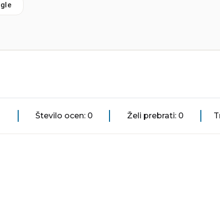
gle
Število ocen: 0
Želi prebrati: 0
T