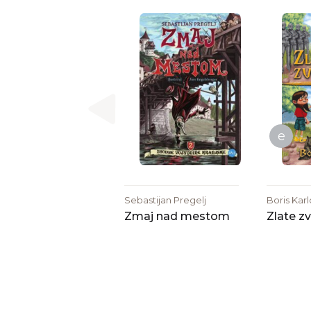
e
Sebastijan Pregelj
Boris Kar
Zmaj nad mestom
Zlate z