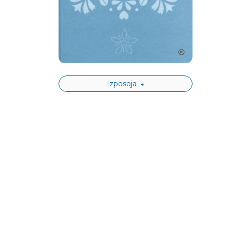
Izposoja