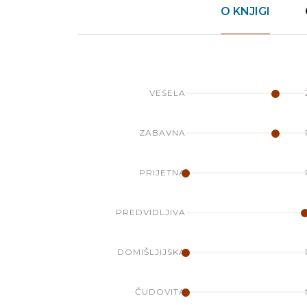
O KNJIGI
VESELA
ZABAVNA
PRIJETNA
PREDVIDLJIVA
DOMIŠLJIJSKA
ČUDOVITA