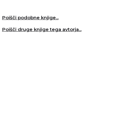
Poišči podobne knjige...
Poišči druge knjige tega avtorja...