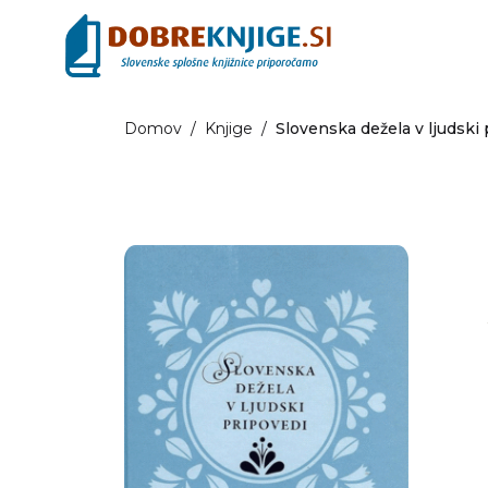
Domov
/
Knjige
/
Slovenska dežela v ljudski 