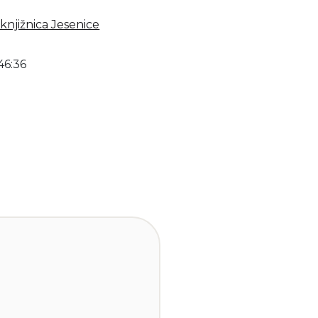
knjižnica Jesenice
46:36