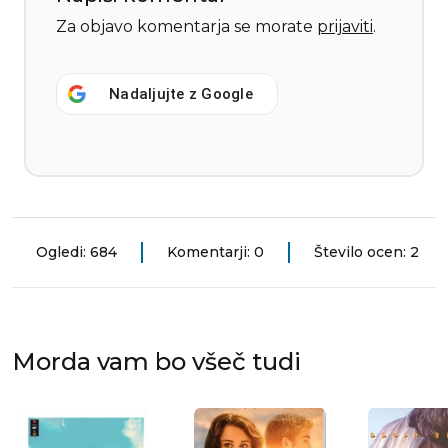
Za objavo komentarja se morate
prijaviti
.
Nadaljujte z
Google
Ogledi: 684
Komentarji: 0
Število ocen: 2
Morda vam bo všeč tudi