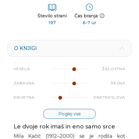
Število strani
Čas branja
197
6-7 ur
O KNJIGI
VESELA
ŽALOSTNA
ZABAVNA
RESNA
PRIJETNA
PRETRESLJIVA
Poglej vse
Le dvoje rok imaš in eno samo srce
Mila Kačič (1912–2000) se je rodila kot