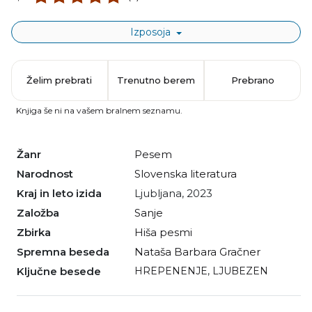
Izposoja
Želim prebrati
Trenutno berem
Prebrano
Knjiga še ni na vašem bralnem seznamu.
Žanr
pesem
Narodnost
slovenska literatura
Kraj in leto izida
Ljubljana, 2023
Založba
Sanje
Zbirka
Hiša pesmi
Spremna beseda
Nataša Barbara Gračner
Ključne besede
HREPENENJE
,
LJUBEZEN