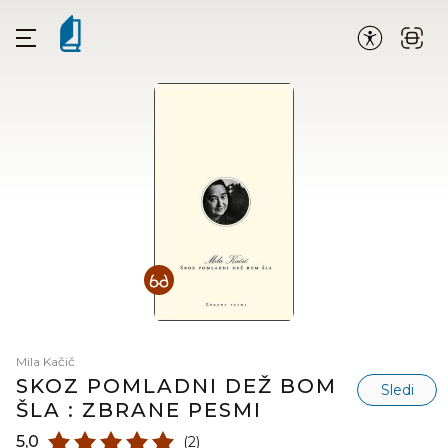
Mila Kačič
SKOZ POMLADNI DEŽ BOM
Sledi
ŠLA : ZBRANE PESMI
5,0
(2)