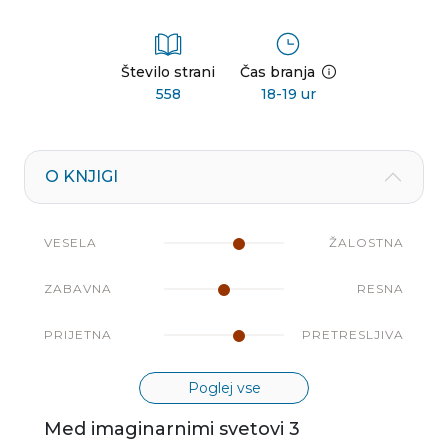
Število strani
Čas branja
558
18-19 ur
O KNJIGI
VESELA
ŽALOSTNA
ZABAVNA
RESNA
PRIJETNA
PRETRESLJIVA
Poglej vse
Med imaginarnimi svetovi 3