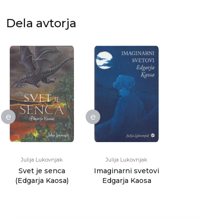
Dela avtorja
e
e
Julija Lukovnjak
Julija Lukovnjak
Svet je senca
Imaginarni svetovi
(Edgarja Kaosa)
Edgarja Kaosa