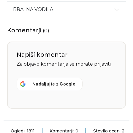
BRALNA VODILA
Komentarji
(
0
)
Napiši komentar
Za objavo komentarja se morate
prijaviti
.
Nadaljujte z
Google
Ogledi: 1811
Komentarji: 0
Število ocen: 2