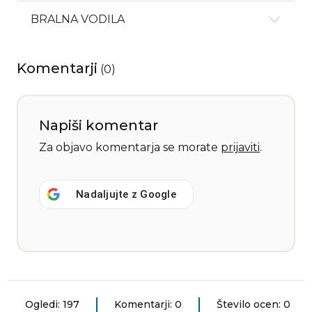
BRALNA VODILA
Komentarji
(
0
)
Napiši komentar
Za objavo komentarja se morate
prijaviti
.
Nadaljujte z
Google
Ogledi: 197
Komentarji: 0
Število ocen: 0