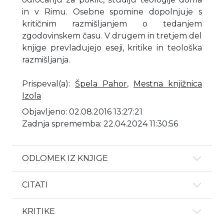
in v Rimu. Osebne spomine dopolnjuje s
kritičnim razmišljanjem o tedanjem
zgodovinskem času. V drugem in tretjem del
knjige prevladujejo eseji, kritike in teološka
razmišljanja.
Prispeval(a)
:
Špela Pahor
,
Mestna knjižnica
Izola
Objavljeno: 02.08.2016 13:27:21
Zadnja sprememba: 22.04.2024 11:30:56
ODLOMEK IZ KNJIGE
CITATI
KRITIKE