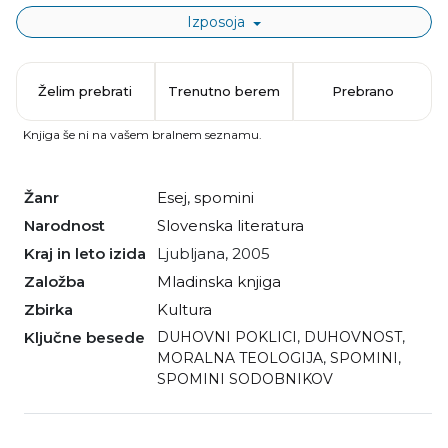
Izposoja
Želim prebrati
Trenutno berem
Prebrano
Knjiga še ni na vašem bralnem seznamu.
Žanr
esej
,
spomini
Narodnost
slovenska literatura
Kraj in leto izida
Ljubljana, 2005
Založba
Mladinska knjiga
Zbirka
Kultura
Ključne besede
DUHOVNI POKLICI
,
DUHOVNOST
,
MORALNA TEOLOGIJA
,
SPOMINI
,
SPOMINI SODOBNIKOV