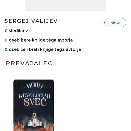
SERGEJ VALIJEV
Sledi
0
sledilcev
0
oseb bere knjige tega avtorja
0
oseb želi brati knjige tega avtorja
PREVAJALEC