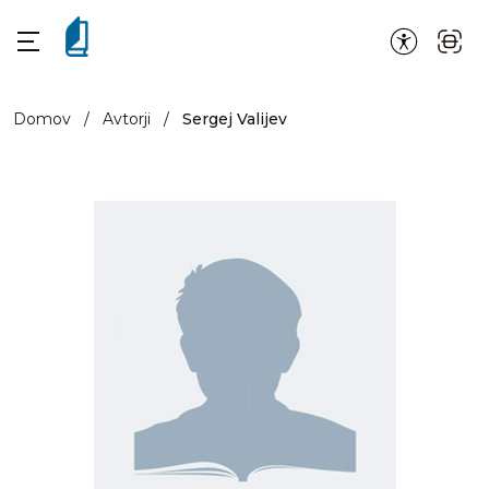
Domov
/
Avtorji
/
Sergej Valijev