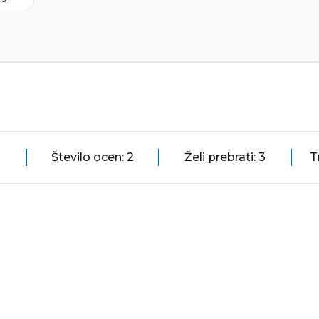
Število ocen: 2
Želi prebrati: 3
T