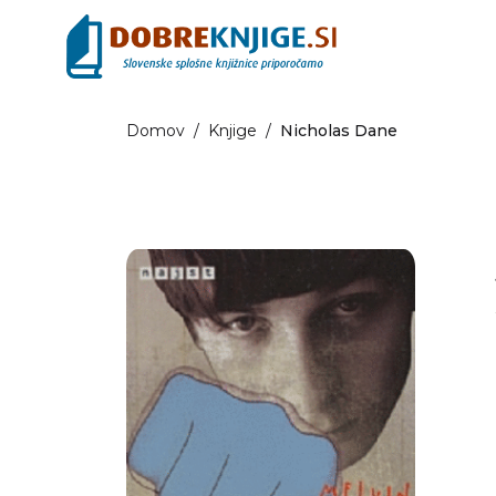
Domov
/
Knjige
/
Nicholas Dane