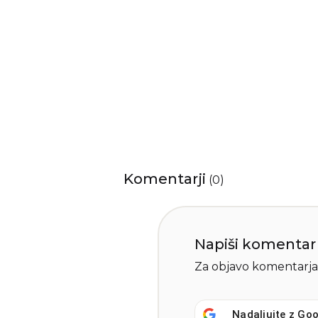
Komentarji
(
0
)
Napiši komentar
Za objavo komentarja
Nadaljujte z
Goo