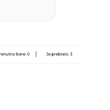
renutno bere: 0
Je prebralo: 3