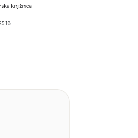
ska knjižnica
25:18