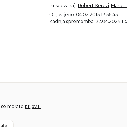
Prispeval(a)
:
Robert Kereži
,
Maribor
Objavljeno: 04.02.2015 13:56:43
Zadnja sprememba: 22.04.2024 11:
 se morate
prijaviti
.
gle