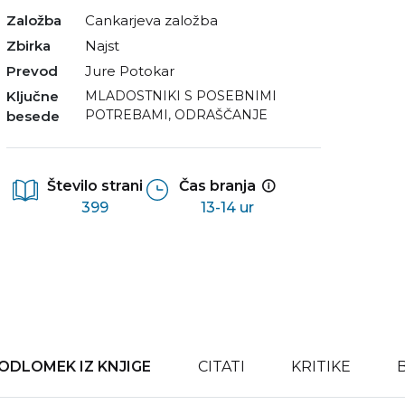
Založba
Cankarjeva založba
Zbirka
Najst
Prevod
Jure Potokar
Ključne
MLADOSTNIKI S POSEBNIMI
POTREBAMI
,
ODRAŠČANJE
besede
Število strani
Čas branja
399
13-14 ur
ODLOMEK IZ KNJIGE
CITATI
KRITIKE