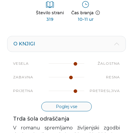
Število strani
Čas branja
319
10-11 ur
O KNJIGI
VESELA
ŽALOSTNA
ZABAVNA
RESNA
PRIJETNA
PRETRESLJIVA
Poglej vse
Trda šola odraščanja
V romanu spremljamo življenjski zgodbi