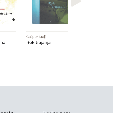
Gašper Kralj
ina
Rok trajanja