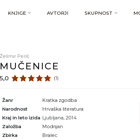
KNJIGE
AVTORJI
SKUPNOST
MO
Želimir Periš
MUČENICE
5,0
(1)
Žanr
kratka zgodba
Narodnost
hrvaška literatura
Kraj in leto izida
Ljubljana, 2014
Založba
Modrijan
Zbirka
Bralec