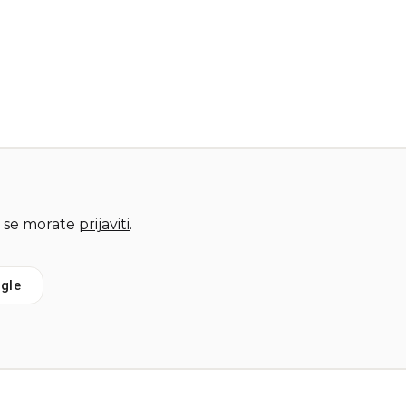
 se morate
prijaviti
.
gle