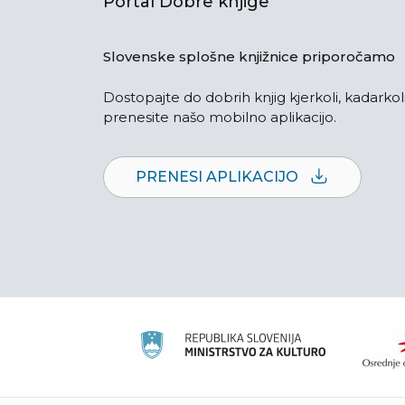
Portal Dobre knjige
Slovenske splošne knjižnice priporočamo
Dostopajte do dobrih knjig kjerkoli, kadarkoli
prenesite našo mobilno aplikacijo.
PRENESI APLIKACIJO