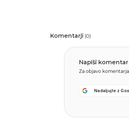
Komentarji
(
0
)
Napiši komentar
Za objavo komentarja
Nadaljujte z
Goo