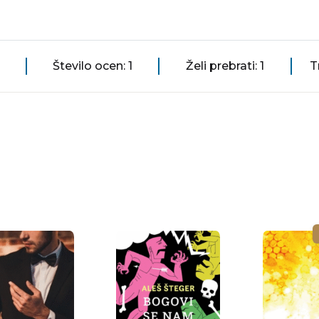
Število ocen: 1
Želi prebrati: 1
T