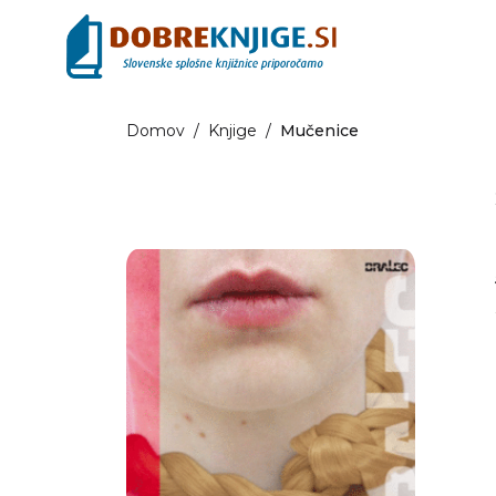
Domov
/
Knjige
/
Mučenice