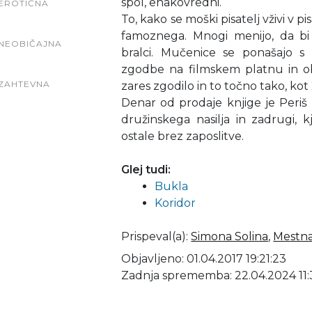
spol, enakovredni.
EROTIČNA
To, kako se moški pisatelj vživi v pi
famoznega. Mnogi menijo, da bi
NEOBIČAJNA
bralci. Mučenice se ponašajo s 
zgodbe na filmskem platnu in o
ZAHTEVNA
zares zgodilo in to točno tako, kot 
Denar od prodaje knjige je Periš
družinskega nasilja in zadrugi, k
ostale brez zaposlitve.
Glej tudi:
Bukla
Koridor
Prispeval(a)
:
Simona Solina
,
Mestna
Objavljeno: 01.04.2017 19:21:23
Zadnja sprememba: 22.04.2024 11: