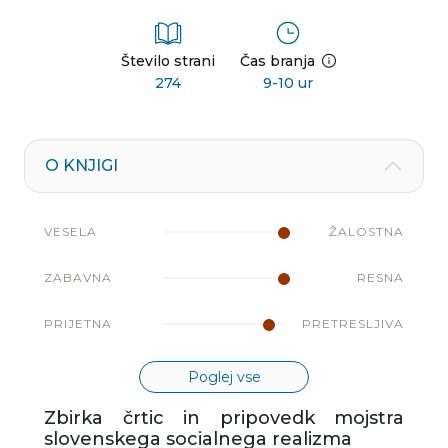
Število strani
Čas branja
274
9-10 ur
O KNJIGI
VESELA
ŽALOSTNA
ZABAVNA
RESNA
PRIJETNA
PRETRESLJIVA
Poglej vse
Zbirka črtic in pripovedk mojstra
slovenskega socialnega realizma