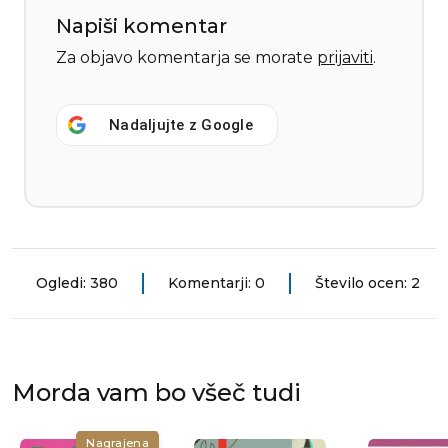
Napiši komentar
Za objavo komentarja se morate
prijaviti
.
Nadaljujte z
Google
Ogledi: 380
Komentarji: 0
Število ocen: 2
Morda vam bo všeč tudi
Nagrajena