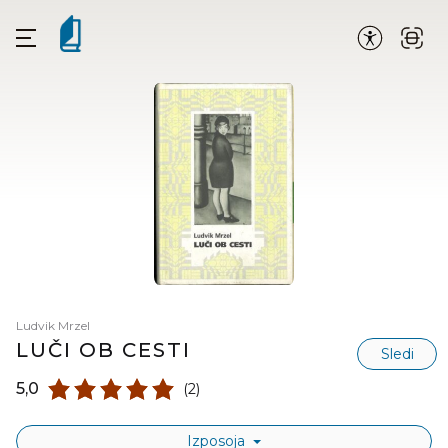
Ludvik Mrzel
LUČI OB CESTI
Sledi
5,0
(2)
Izposoja