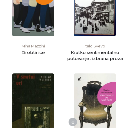
Miha Mazzini
Italo Svevo
Drobtinice
Kratko sentimentalno
potovanje : izbrana proza
e