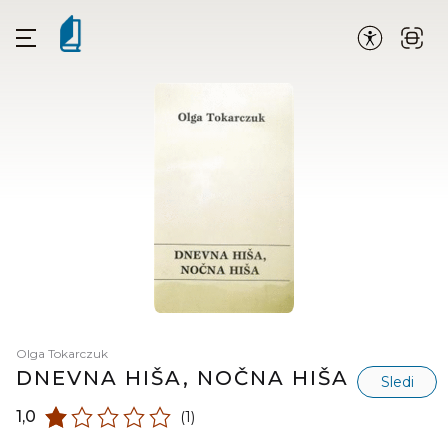
Olga Tokarczuk
DNEVNA HIŠA, NOČNA HIŠA
Sledi
1,0
(1)