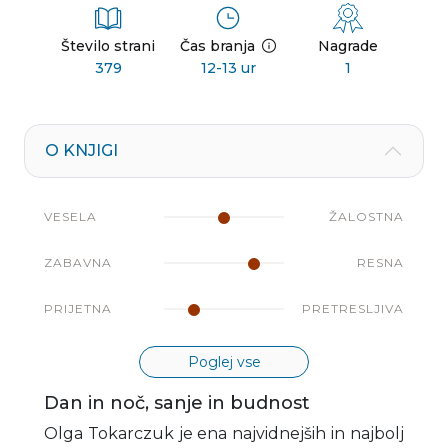
Število strani
Čas branja
Nagrade
379
12-13 ur
1
O KNJIGI
VESELA
ŽALOSTNA
ZABAVNA
RESNA
PRIJETNA
PRETRESLJIVA
Poglej vse
Dan in noč, sanje in budnost
Olga Tokarczuk je ena najvidnejših in najbolj