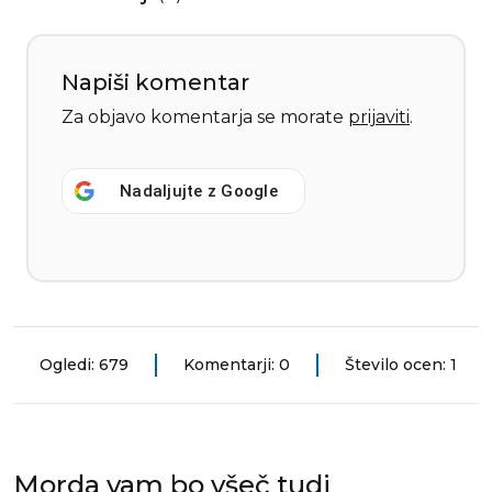
Napiši komentar
Za objavo komentarja se morate
prijaviti
.
Nadaljujte z
Google
Ogledi: 679
Komentarji: 0
Število ocen: 1
Morda vam bo všeč tudi