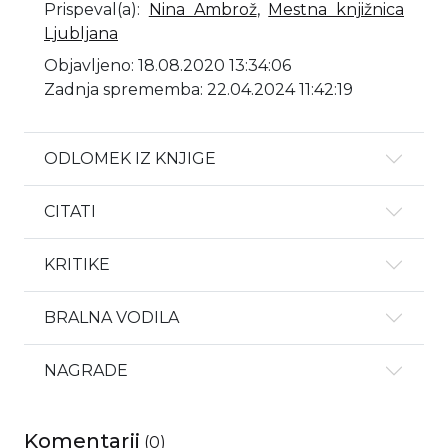
Prispeval(a)
:
Nina Ambrož
,
Mestna knjižnica
Ljubljana
Objavljeno: 18.08.2020 13:34:06
Zadnja sprememba: 22.04.2024 11:42:19
ODLOMEK IZ KNJIGE
CITATI
KRITIKE
BRALNA VODILA
NAGRADE
Komentarji
(
0
)