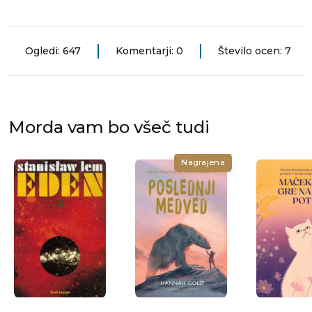
Ogledi: 647
Komentarji: 0
Število ocen: 7
Morda vam bo všeč tudi
Nagrajena