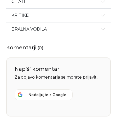
CITATI
KRITIKE
BRALNA VODILA
Komentarji
(
0
)
Napiši komentar
Za objavo komentarja se morate
prijaviti
.
Nadaljujte z
Google