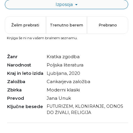
Izposoja
Želim prebrati
Trenutno berem
Prebrano
Knjiga še ni na vašem bralnem seznamu.
Žanr
kratka zgodba
Narodnost
poljska literatura
Kraj in leto izida
Ljubljana, 2020
Založba
Cankarjeva založba
Zbirka
Moderni klasiki
Prevod
Jana Unuk
Ključne besede
FUTURIZEM
,
KLONIRANJE
,
ODNOS
DO ŽIVALI
,
RELIGIJA