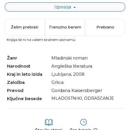
Izposoja
Želim prebrati
Trenutno berem
Prebrano
Knjiga še ni na vašem bralnem seznamu.
Žanr
mladinski roman
Narodnost
angleška literatura
Kraj in leto izida
Ljubljana, 2008
Založba
Grlica
Prevod
Gordana Kaisersberger
Ključne besede
MLADOSTNIKI
,
ODRAŠČANJE