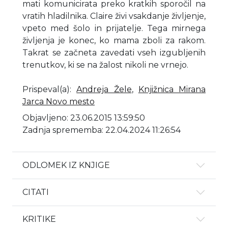
mati komunicirata preko kratkih sporočil na
vratih hladilnika. Claire živi vsakdanje življenje,
vpeto med šolo in prijatelje. Tega mirnega
življenja je konec, ko mama zboli za rakom.
Takrat se začneta zavedati vseh izgubljenih
trenutkov, ki se na žalost nikoli ne vrnejo.
Prispeval(a)
:
Andreja Žele
,
Knjižnica Mirana
Jarca Novo mesto
Objavljeno: 23.06.2015 13:59:50
Zadnja sprememba: 22.04.2024 11:26:54
ODLOMEK IZ KNJIGE
CITATI
KRITIKE