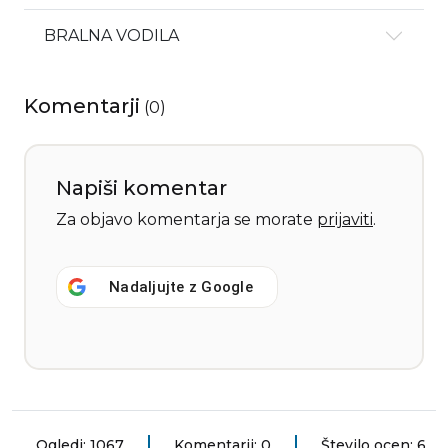
BRALNA VODILA
Komentarji
(
0
)
Napiši komentar
Za objavo komentarja se morate
prijaviti
.
Nadaljujte z
Google
Ogledi: 1067
Komentarji: 0
Število ocen: 6