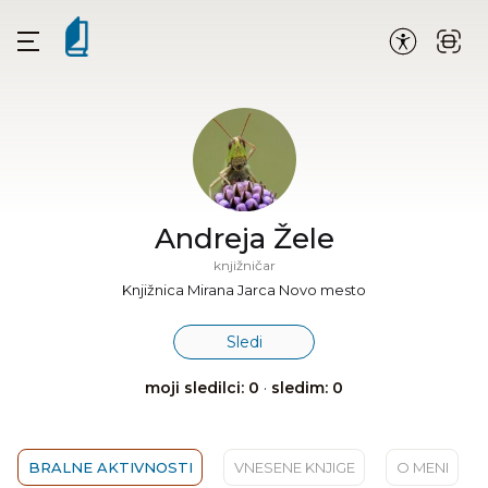
Andreja Žele
knjižničar
Knjižnica Mirana Jarca Novo mesto
Sledi
moji sledilci: 0
·
sledim: 0
BRALNE AKTIVNOSTI
VNESENE KNJIGE
O MENI