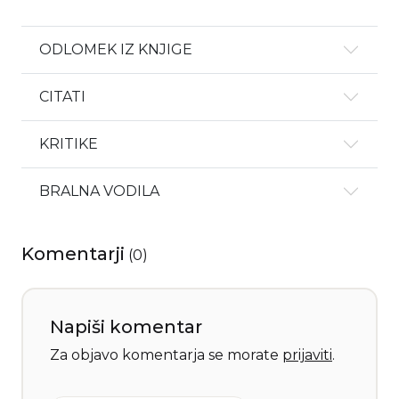
ODLOMEK IZ KNJIGE
CITATI
KRITIKE
BRALNA VODILA
Komentarji
(
0
)
Napiši komentar
Za objavo komentarja se morate
prijaviti
.