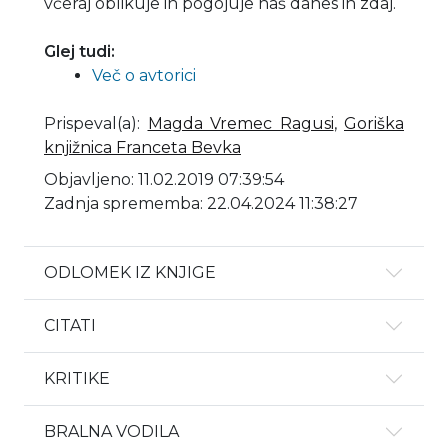
včeraj oblikuje in pogojuje naš danes in zdaj.
Glej tudi:
Več o avtorici
Prispeval(a)
:
Magda Vremec Ragusi
,
Goriška
knjižnica Franceta Bevka
Objavljeno: 11.02.2019 07:39:54
Zadnja sprememba: 22.04.2024 11:38:27
ODLOMEK IZ KNJIGE
CITATI
KRITIKE
BRALNA VODILA