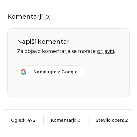
Komentarji
(
0
)
Napiši komentar
Za objavo komentarja se morate
prijaviti
.
Nadaljujte z
Google
Ogledi: 472
Komentarji: 0
Število ocen: 2