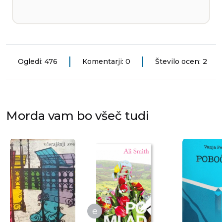
Ogledi: 476
Komentarji: 0
Število ocen: 2
Morda vam bo všeč tudi
e