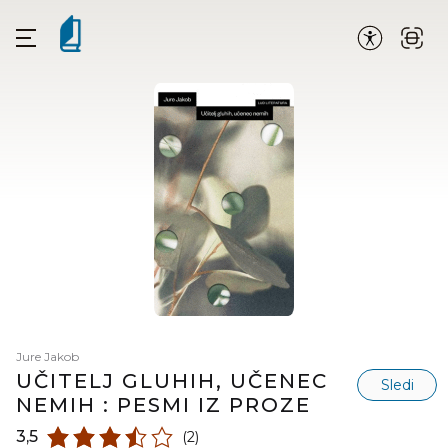
Jure Jakob
UČITELJ GLUHIH, UČENEC
Sledi
NEMIH : PESMI IZ PROZE
3,5
(2)