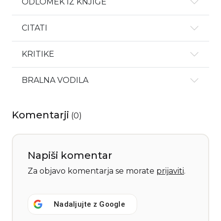
ODLOMEK IZ KNJIGE
CITATI
KRITIKE
BRALNA VODILA
Komentarji
(
0
)
Napiši komentar
Za objavo komentarja se morate
prijaviti
.
Nadaljujte z
Google