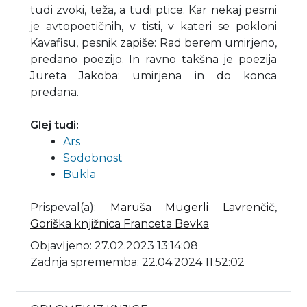
tudi zvoki, teža, a tudi ptice. Kar nekaj pesmi
je avtopoetičnih, v tisti, v kateri se pokloni
Kavafisu, pesnik zapiše: Rad berem umirjeno,
predano poezijo. In ravno takšna je poezija
Jureta Jakoba: umirjena in do konca
predana.
Glej tudi:
Ars
Sodobnost
Bukla
Prispeval(a)
:
Maruša Mugerli Lavrenčič
,
Goriška knjižnica Franceta Bevka
Objavljeno: 27.02.2023 13:14:08
Zadnja sprememba: 22.04.2024 11:52:02