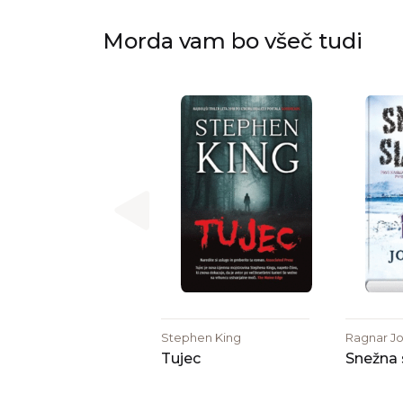
Morda vam bo všeč tudi
Stephen King
Ragnar J
Tujec
Snežna 