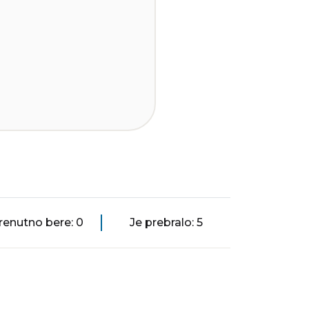
renutno bere: 0
Je prebralo: 5