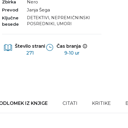
Zbirka
Nero
Prevod
Janja Šega
Ključne
DETEKTIVI
,
NEPREMIČNINSKI
POSREDNIKI
,
UMORI
besede
Število strani
Čas branja
271
9-10 ur
ODLOMEK IZ KNJIGE
CITATI
KRITIKE