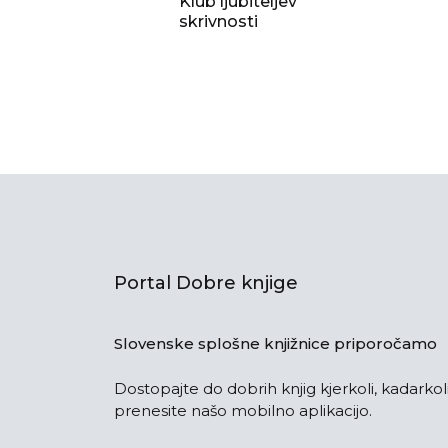
Klub ljubiteljev
skrivnosti
Portal Dobre knjige
Slovenske splošne knjižnice priporočamo
Dostopajte do dobrih knjig kjerkoli, kadarkoli
prenesite našo mobilno aplikacijo.