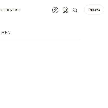
Prijava
JE KNJIGE
 MENI