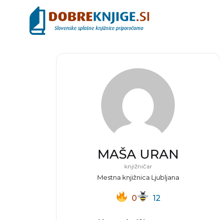
MAŠA URAN
knjižničar
Mestna knjižnica Ljubljana
0
12