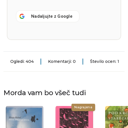
Nadaljujte z
Google
Ogledi: 404
Komentarji: 0
Število ocen: 1
Morda vam bo všeč tudi
Nagrajena