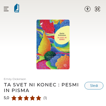
Emily Dickinson
TA SVET NI KONEC : PESMI
Sledi
IN PISMA
5,0
(1)