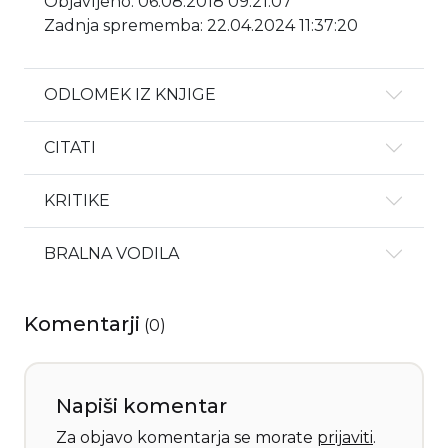
Objavljeno: 06.08.2018 09:21:07
Zadnja sprememba: 22.04.2024 11:37:20
ODLOMEK IZ KNJIGE
CITATI
KRITIKE
BRALNA VODILA
Komentarji
(
0
)
Napiši komentar
Za objavo komentarja se morate
prijaviti
.