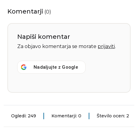
Komentarji
(
0
)
Napiši komentar
Za objavo komentarja se morate
prijaviti
.
Nadaljujte z
Google
Ogledi: 249
Komentarji: 0
Število ocen: 2