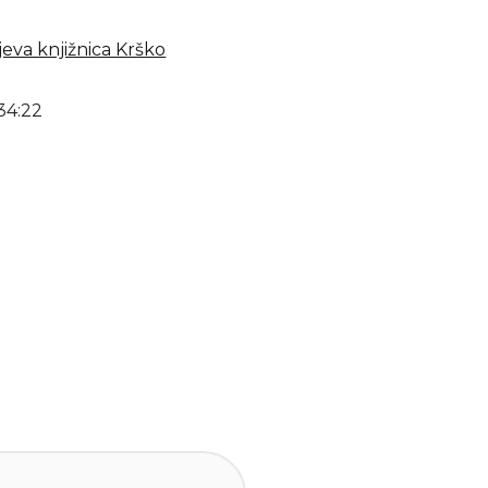
jeva knjižnica Krško
34:22