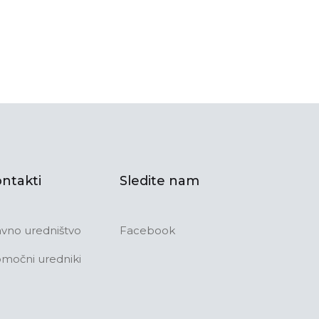
ntakti
Sledite nam
avno uredništvo
Facebook
močni uredniki