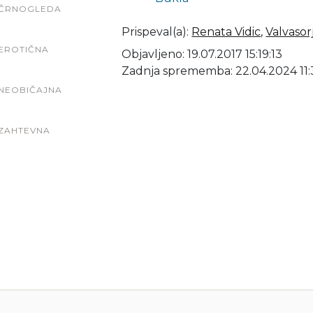
ČRNOGLEDA
Prispeval(a)
:
Renata Vidic
,
Valvasor
EROTIČNA
Objavljeno: 19.07.2017 15:19:13
Zadnja sprememba: 22.04.2024 11:
NEOBIČAJNA
ZAHTEVNA