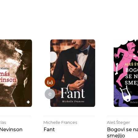
e
rías
Michelle Frances
Aleš Šteger
Nevinson
Fant
Bogovi se 
smejijo