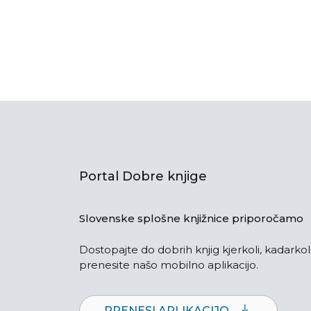
Portal Dobre knjige
Slovenske splošne knjižnice priporočamo
Dostopajte do dobrih knjig kjerkoli, kadarkoli
prenesite našo mobilno aplikacijo.
PRENESI APLIKACIJO