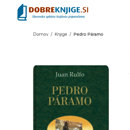
Domov
/
Knjige
/
Pedro Páramo