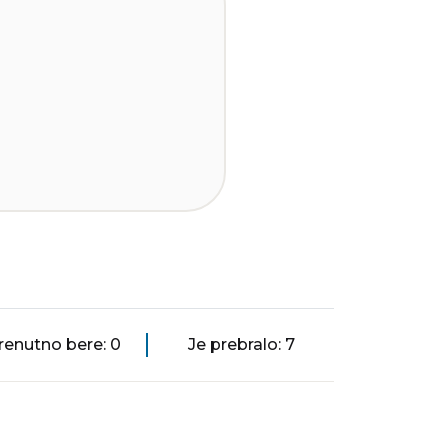
renutno bere: 0
Je prebralo: 7