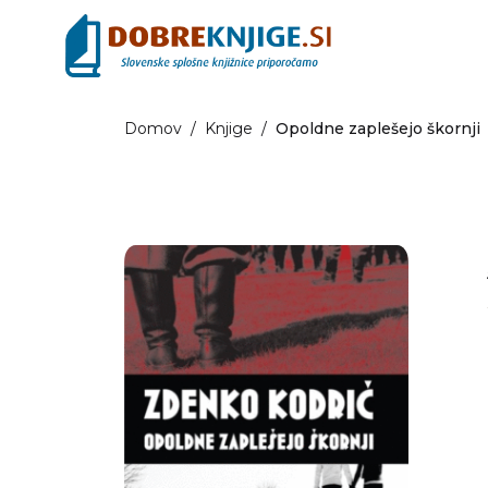
Domov
/
Knjige
/
Opoldne zaplešejo škornji