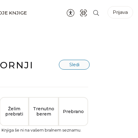
Prijava
JE KNJIGE
ORNJI
Sledi
Želim
Trenutno
Prebrano
prebrati
berem
Knjiga še ni na vašem bralnem seznamu.