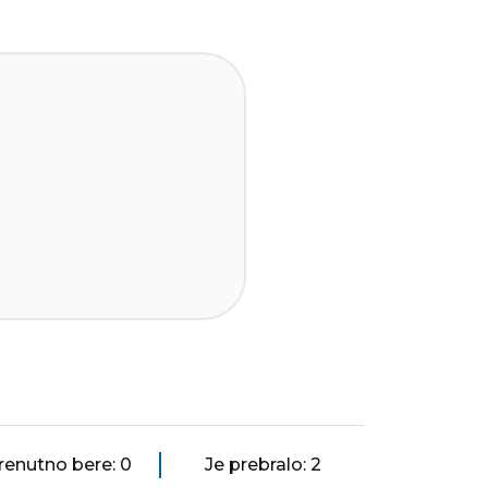
renutno bere: 0
Je prebralo: 2