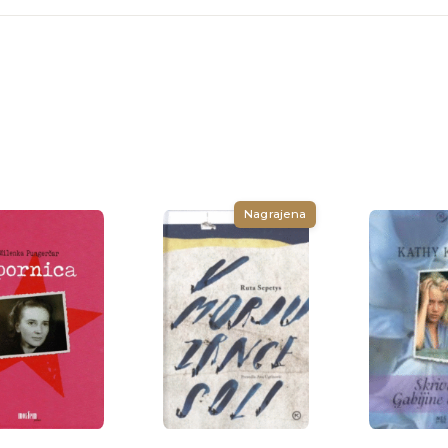
Nagrajena