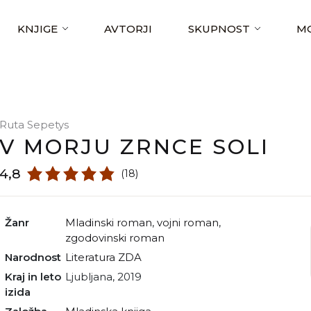
KNJIGE
AVTORJI
SKUPNOST
MO
Ruta Sepetys
V MORJU ZRNCE SOLI
4,8
(18)
Žanr
mladinski roman
,
vojni roman
,
zgodovinski roman
Narodnost
literatura ZDA
Kraj in leto
Ljubljana, 2019
izida