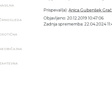
NASILNA
Prispeval(a)
:
Anica Gubenšek Grač
Objavljeno: 20.12.2019 10:47:06
ČRNOGLEDA
Zadnja sprememba: 22.04.2024 11:4
EROTIČNA
NEOBIČAJNA
ZAHTEVNA