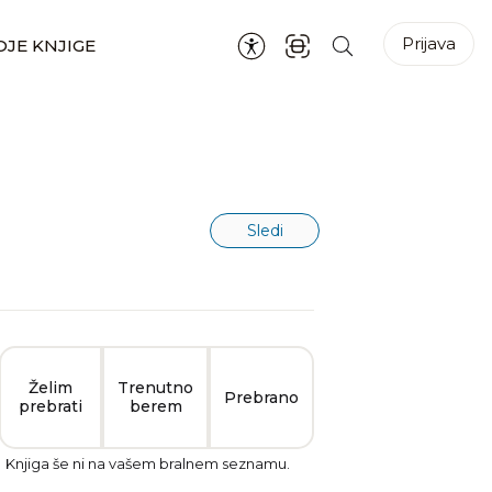
Prijava
JE KNJIGE
Sledi
Želim
Trenutno
Prebrano
prebrati
berem
Knjiga še ni na vašem bralnem seznamu.