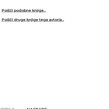
Poišči podobne knjige...
Poišči druge knjige tega avtorja...