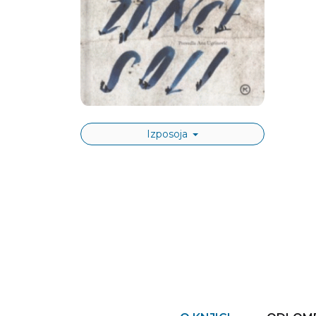
Izposoja