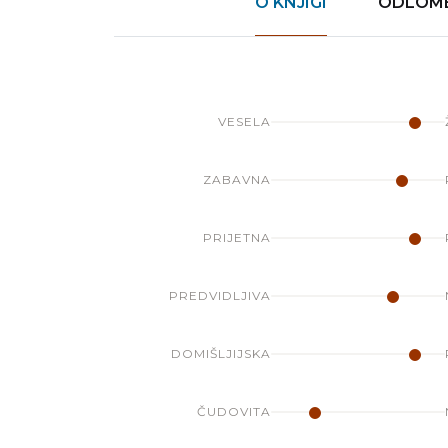
O KNJIGI
ODLOME
VESELA
ZABAVNA
PRIJETNA
PREDVIDLJIVA
DOMIŠLJIJSKA
ČUDOVITA