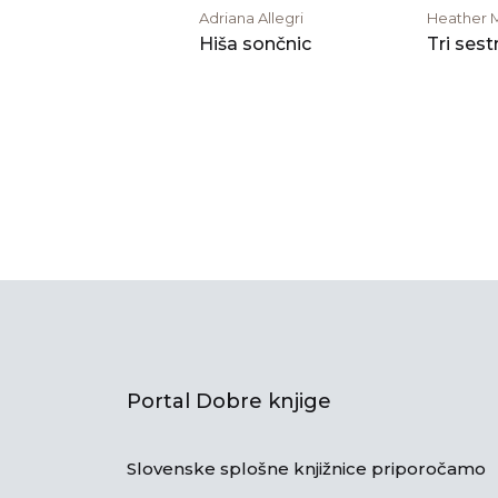
Adriana Allegri
Heather M
Hiša sončnic
Tri sest
Portal Dobre knjige
Slovenske splošne knjižnice priporočamo