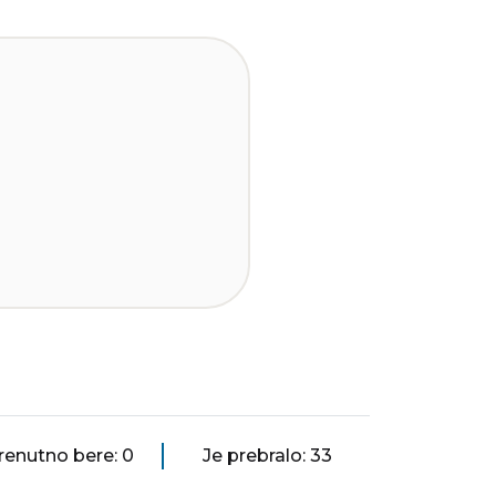
renutno bere: 0
Je prebralo: 33