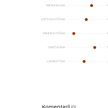
NENASILNA
OPTIMISTIČNA
NEEROTIČNA
OBIČAJNA
LAHKOTNA
Komentarji
(
0
)