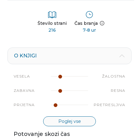
Število strani
Čas branja
216
7-8 ur
O KNJIGI
VESELA
ŽALOSTNA
ZABAVNA
RESNA
PRIJETNA
PRETRESLJIVA
Poglej vse
Potovanje skozi čas