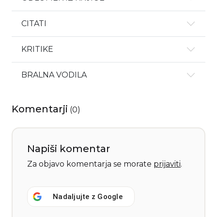
CITATI
KRITIKE
BRALNA VODILA
Komentarji
(
0
)
Napiši komentar
Za objavo komentarja se morate
prijaviti
.
Nadaljujte z
Google