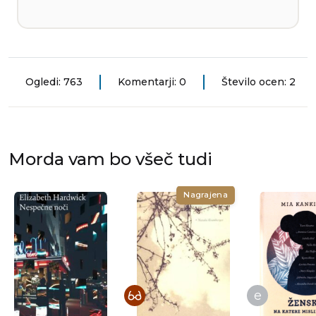
Ogledi: 763
Komentarji: 0
Število ocen: 2
Morda vam bo všeč tudi
Nagrajena
e