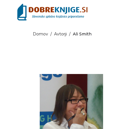
Domov
/
Avtorji
/
Ali Smith