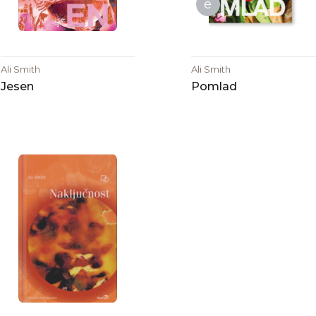
e
Ali Smith
Ali Smith
Jesen
Pomlad