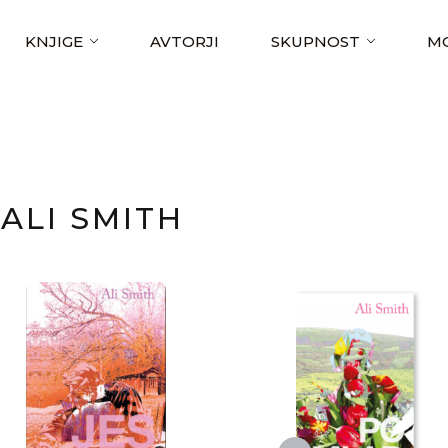
KNJIGE
AVTORJI
SKUPNOST
MO
ALI SMITH