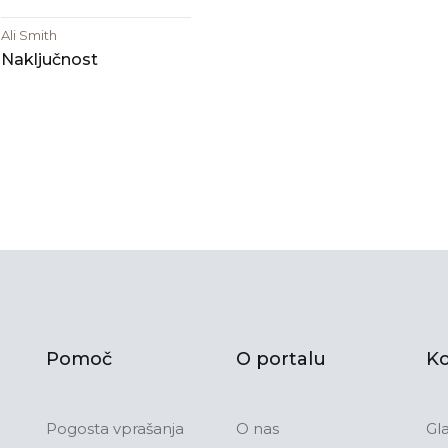
Ali Smith
Naključnost
Pomoč
O portalu
Ko
Pogosta vprašanja
O nas
Gl