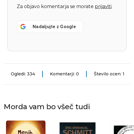
Za objavo komentarja se morate
prijaviti
.
Nadaljujte z
Google
Ogledi: 334
Komentarji: 0
Število ocen: 1
Morda vam bo všeč tudi