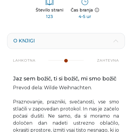
Število strani
Čas branja
123
4-5 ur
O KNJIGI
LAHKOTNA
ZAHTEVNA
Jaz sem božič, ti si božič, mi smo božič
Prevod dela: Wilde Weihnachten.
Praznovanje, prazniki, svečanosti, vse smo
stlačili v zapovedan protokol. In nas je začelo
počasi dušiti. Ne samo, da si moramo na
določen dan nadeti ustrezno oblačilo,
okrasiti prostore, izmiti vsaj tisto nesnago, ki jo