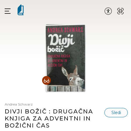
Andrea Schwarz
DIVJI BOŽIČ : DRUGAČNA
Sledi
KNJIGA ZA ADVENTNI IN
BOŽIČNI ČAS