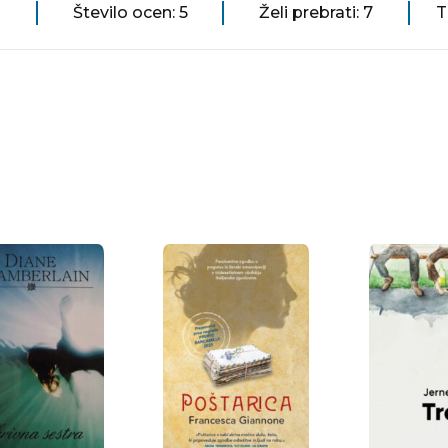
Število ocen: 5
Želi prebrati: 7
T