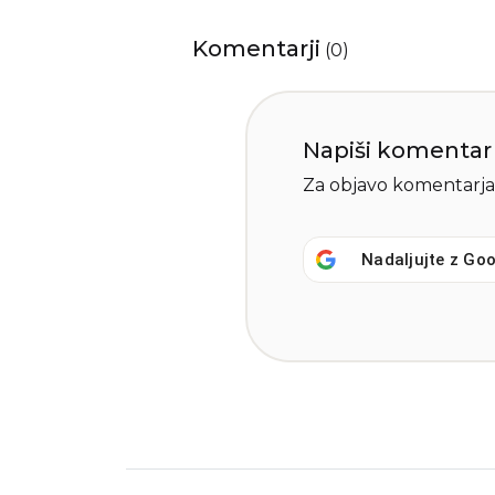
Komentarji
(
0
)
Napiši komentar
Za objavo komentarja
Nadaljujte z
Goo