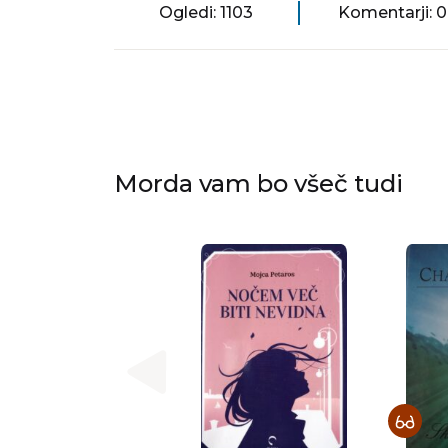
Ogledi: 1103
Komentarji: 0
Morda vam bo všeč tudi