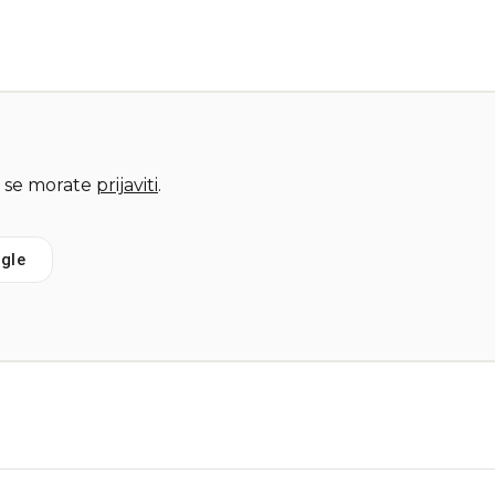
 se morate
prijaviti
.
gle