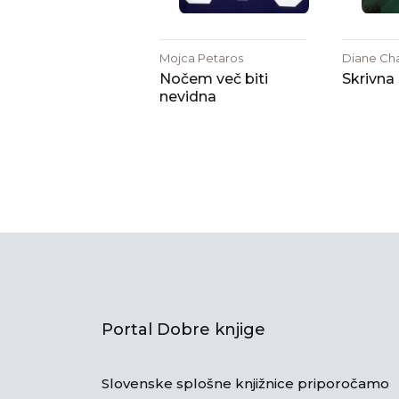
Mojca Petaros
Diane Ch
Nočem več biti
Skrivna
nevidna
Portal Dobre knjige
Slovenske splošne knjižnice priporočamo