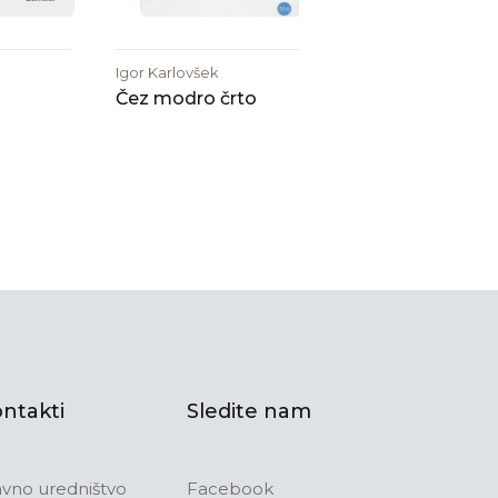
Igor Karlovšek
Čez modro črto
ntakti
Sledite nam
avno uredništvo
Facebook