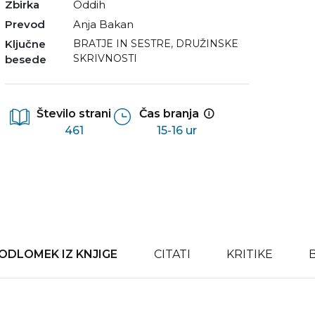
Zbirka
Oddih
Prevod
Anja Bakan
Ključne
BRATJE IN SESTRE
,
DRUŽINSKE
SKRIVNOSTI
besede
Število strani
Čas branja
461
15-16 ur
ODLOMEK IZ KNJIGE
CITATI
KRITIKE