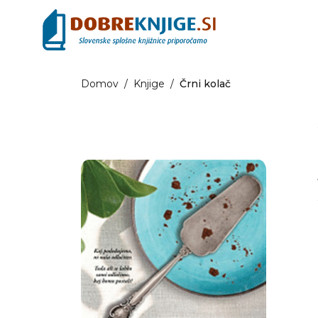
Domov
/
Knjige
/
Črni kolač