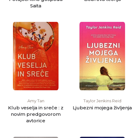
Saita
Amy Tan
Taylor Jenkins Reid
Klub veselja in sreče : z
Ljubezni mojega življenja
novim predgovorom
avtorice