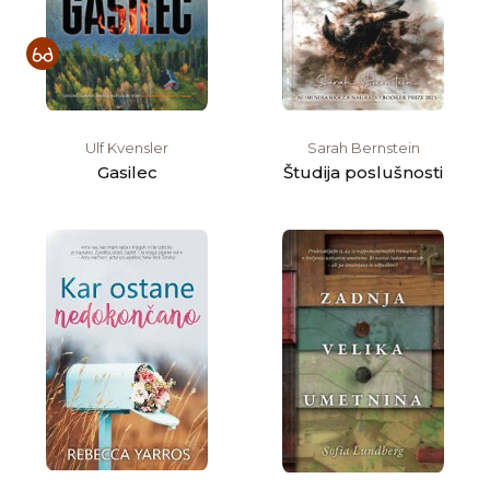
Ulf Kvensler
Sarah Bernstein
Gasilec
Študija poslušnosti