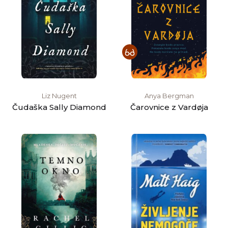
Liz Nugent
Anya Bergman
Čudaška Sally Diamond
Čarovnice z Vardøja