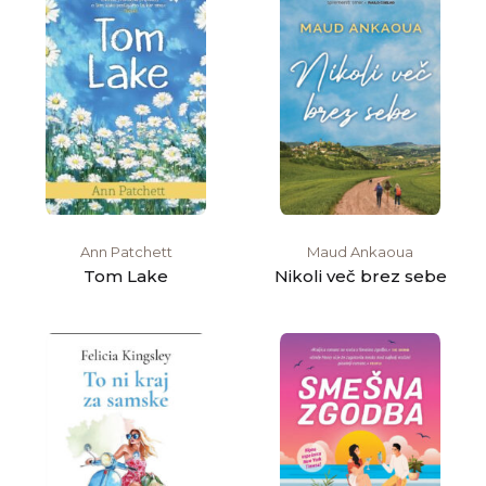
Ann Patchett
Maud Ankaoua
Tom Lake
Nikoli več brez sebe