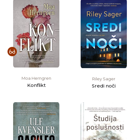
Moa Herngren
Riley Sager
Konflikt
Sredi noči