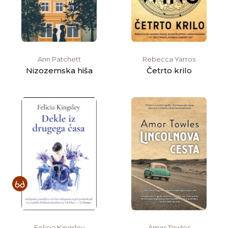
Ann Patchett
Rebecca Yarros
Nizozemska hiša
Četrto krilo
Felicia Kingsley
Amor Towles