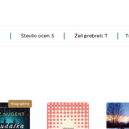
Število ocen: 5
Želi prebrati: 7
T
Nagrajena