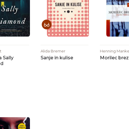
t
Alida Bremer
Henning Manke
 Sally
Sanje in kulise
Morilec brez
nd