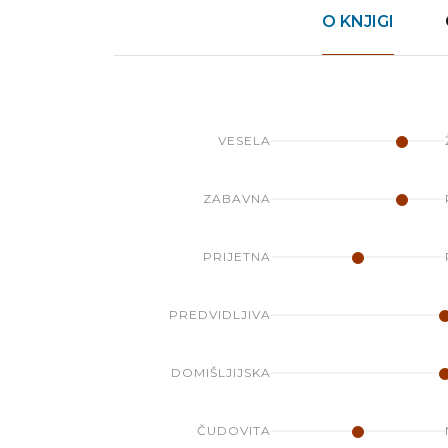
O KNJIGI
VESELA
ZABAVNA
PRIJETNA
PREDVIDLJIVA
DOMIŠLJIJSKA
ČUDOVITA