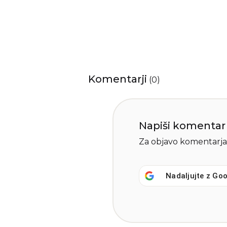
Komentarji
(
0
)
Napiši komentar
Za objavo komentarja
Nadaljujte z
Goo