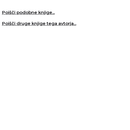
Poišči podobne knjige...
Poišči druge knjige tega avtorja...