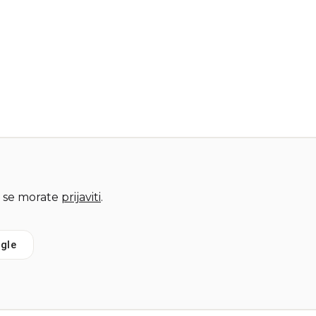
 se morate
prijaviti
.
gle