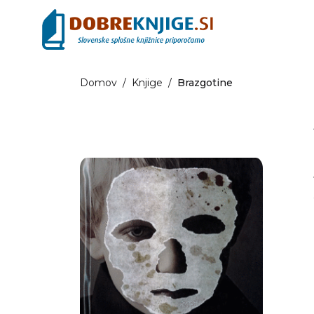
Domov
/
Knjige
/
Brazgotine