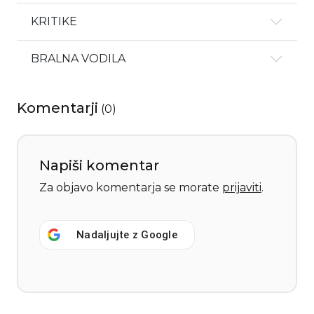
KRITIKE
BRALNA VODILA
Komentarji
(
0
)
Napiši komentar
Za objavo komentarja se morate
prijaviti
.
Nadaljujte z
Google