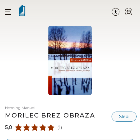
Henning Mankell
MORILEC BREZ OBRAZA
Sledi
5,0
(1)