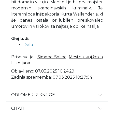
hit doma in v tujini. Mankell je bil prvi mojster
modernih skandinavskih kriminalk. Je
literarni oče inšpektorja Kurta Wallanderja, ki
še danes ostaja priljubljen preiskovalec
umorov in vzrokov za najtežje oblike nasilja.
Glej tudi:
Delo
Prispeval(a)
:
Simona Solina
,
Mestna knjižnica
Ljubljana
Objavljeno: 07.03.2025 10:24:29
Zadnja sprememba: 07.03.2025 10:27:04
ODLOMEK IZ KNJIGE
CITATI