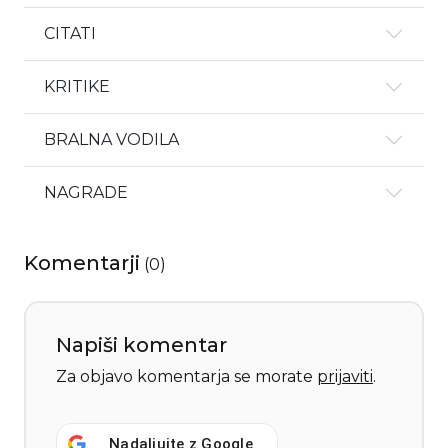
CITATI
KRITIKE
BRALNA VODILA
NAGRADE
Komentarji
(
0
)
Napiši komentar
Za objavo komentarja se morate
prijaviti
.
Nadaljujte z
Google