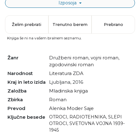
Izposoja
Želim prebrati
Trenutno berem
Prebrano
Knjiga še ni na vašem bralnem seznamu.
Žanr
družbeni roman
,
vojni roman
,
zgodovinski roman
Narodnost
literatura ZDA
Kraj in leto izida
Ljubljana, 2016
Založba
Mladinska knjiga
Zbirka
Roman
Prevod
Alenka Moder Saje
Ključne besede
OTROCI
,
RADIOTEHNIKA
,
SLEPI
OTROCI
,
SVETOVNA VOJNA 1939-
1945