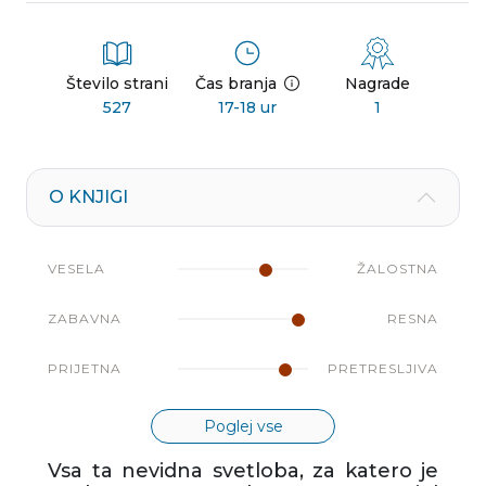
Število strani
Čas branja
Nagrade
527
17-18 ur
1
O KNJIGI
VESELA
ŽALOSTNA
ZABAVNA
RESNA
PRIJETNA
PRETRESLJIVA
Poglej vse
Vsa ta nevidna svetloba, za katero je