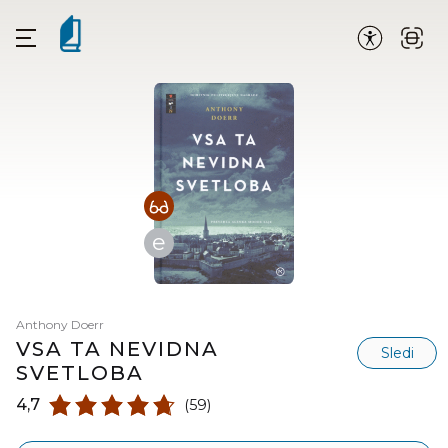
e
Anthony Doerr
VSA TA NEVIDNA
Sledi
SVETLOBA
4,7
(59)