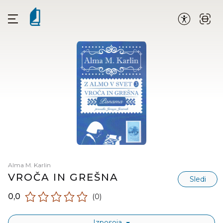
Alma M. Karlin
VROČA IN GREŠNA
Sledi
0,0
(0)
Izposoja