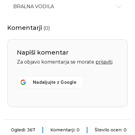
BRALNA VODILA
Komentarji
(
0
)
Napiši komentar
Za objavo komentarja se morate
prijaviti
.
Nadaljujte z
Google
Ogledi: 367
Komentarji: 0
Število ocen: 0