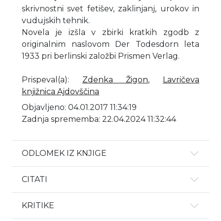
skrivnostni svet fetišev, zaklinjanj, urokov in
vudujskih tehnik.
Novela je izšla v zbirki kratkih zgodb z
originalnim naslovom Der Todesdorn leta
1933 pri berlinski založbi Prismen Verlag.
Prispeval(a)
:
Zdenka Žigon
,
Lavričeva
knjižnica Ajdovščina
Objavljeno: 04.01.2017 11:34:19
Zadnja sprememba: 22.04.2024 11:32:44
ODLOMEK IZ KNJIGE
CITATI
KRITIKE