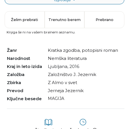
Želim prebrati
Trenutno berem
Prebrano
Knjiga še ni na vašem bralnem seznamu.
Žanr
kratka zgodba
,
potopisni roman
Narodnost
nemška literatura
Kraj in leto izida
Ljubljana, 2016
Založba
Založništvo J. Jezernik
Zbirka
Z Almo v svet
Prevod
Jerneja Jezernik
Ključne besede
MAGIJA