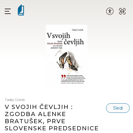
Tadej Golob
V SVOJIH ČEVLJIH :
Sledi
ZGODBA ALENKE
BRATUŠEK, PRVE
SLOVENSKE PREDSEDNICE