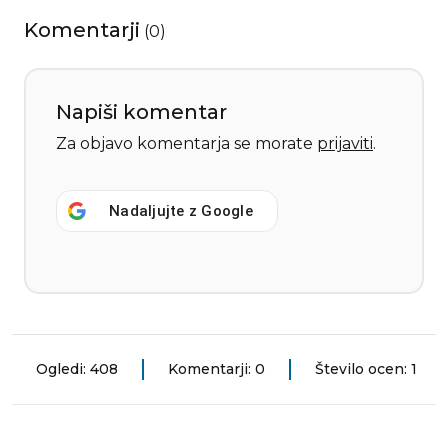
Komentarji
(
0
)
Napiši komentar
Za objavo komentarja se morate
prijaviti
.
Nadaljujte z
Google
Ogledi: 408
Komentarji: 0
Število ocen: 1