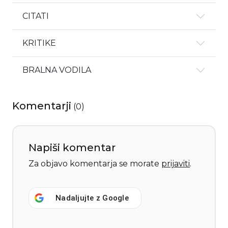
CITATI
KRITIKE
BRALNA VODILA
Komentarji
(
0
)
Napiši komentar
Za objavo komentarja se morate
prijaviti
.
Nadaljujte z
Google