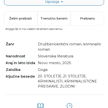
Izposoja
Želim prebrati
Trenutno berem
Prebrano
Knjiga še ni na vašem bralnem seznamu.
Žanr
družbenokritični roman
,
kriminalni
roman
Narodnost
slovenska literatura
Kraj in leto izida
Novo mesto, 2025
Založba
Goga
Ključne besede
20. STOLETJE
,
21. STOLETJE
,
KRIMINALISTI
,
KRIMINALISTIČNE
PREISKAVE
,
ZLOČINI