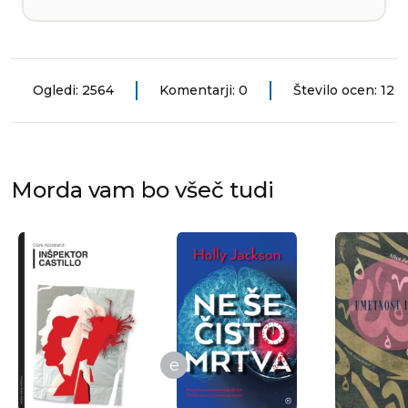
Ogledi: 2564
Komentarji: 0
Število ocen: 12
Morda vam bo všeč tudi
e