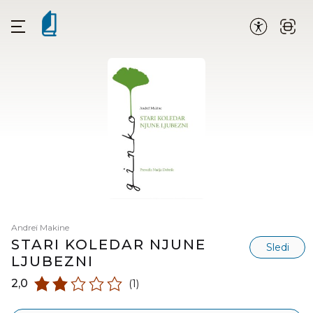
Andreï Makine
STARI KOLEDAR NJUNE
Sledi
LJUBEZNI
2,0
(1)