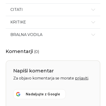
CITATI
KRITIKE
BRALNA VODILA
Komentarji
(
0
)
Napiši komentar
Za objavo komentarja se morate
prijaviti
.
Nadaljujte z
Google