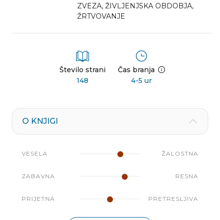
ZVEZA
,
ŽIVLJENJSKA OBDOBJA
,
ŽRTVOVANJE
Število strani
Čas branja
148
4-5 ur
O KNJIGI
VESELA
ŽALOSTNA
ZABAVNA
RESNA
PRIJETNA
PRETRESLJIVA