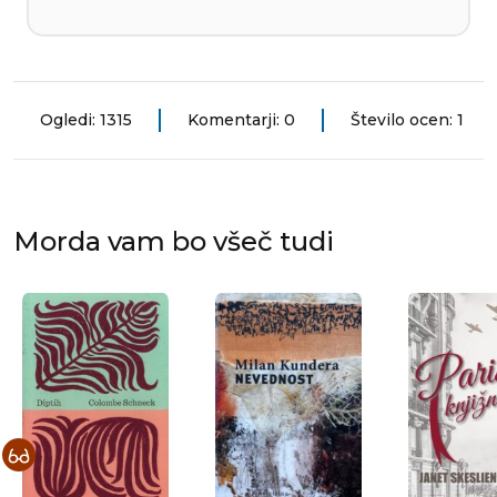
Ogledi: 1315
Komentarji: 0
Število ocen: 1
Morda vam bo všeč tudi