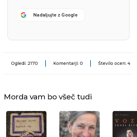
Nadaljujte z
Google
Ogledi: 2170
Komentarji: 0
Število ocen: 4
Morda vam bo všeč tudi