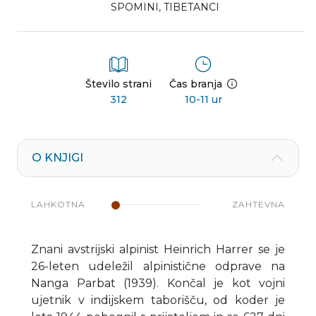
SPOMINI
,
TIBETANCI
Število strani
Čas branja
312
10-11 ur
O KNJIGI
LAHKOTNA
ZAHTEVNA
Znani avstrijski alpinist Heinrich Harrer se je
26-leten udeležil alpinistične odprave na
Nanga Parbat (1939). Končal je kot vojni
ujetnik v indijskem taborišču, od koder je