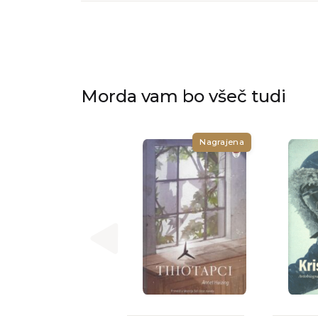
Morda vam bo všeč tudi
Nagrajena