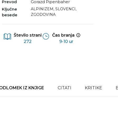
Prevod
Gorazd Pipenbaher
Ključne
ALPINIZEM
,
SLOVENCI
,
ZGODOVINA
besede
Število strani
Čas branja
272
9-10 ur
ODLOMEK IZ KNJIGE
CITATI
KRITIKE