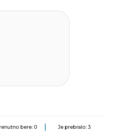
renutno bere: 0
Je prebralo: 3