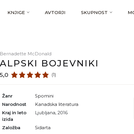
KNJIGE
AVTORJI
SKUPNOST
MO
Bernadette McDonald
ALPSKI BOJEVNIKI
5,0
(1)
Žanr
spomini
Narodnost
kanadska literatura
Kraj in leto
Ljubljana, 2016
izida
Založba
Sidarta