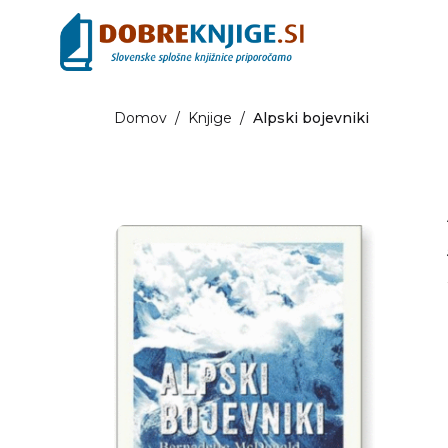
Domov
/
Knjige
/
Alpski bojevniki