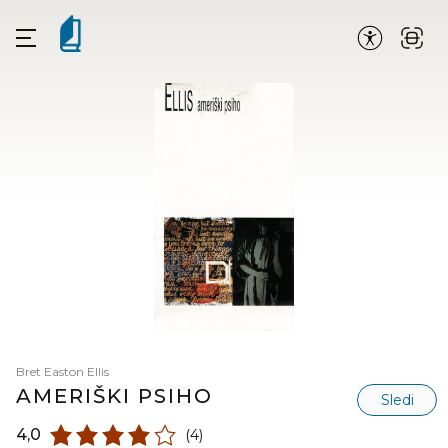
Bret Easton Ellis
AMERIŠKI PSIHO
Sledi
4,0
(4)