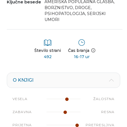
Ključne besede
AMERIŠKA POPULARNA GLASBA
,
BORZNIŠTVO
,
DROGE
,
PSIHOPATOLOGIJA
,
SERIJSKI
UMORI
Število strani
Čas branja
492
16-17 ur
O KNJIGI
VESELA
ŽALOSTNA
ZABAVNA
RESNA
PRIJETNA
PRETRESLJIVA