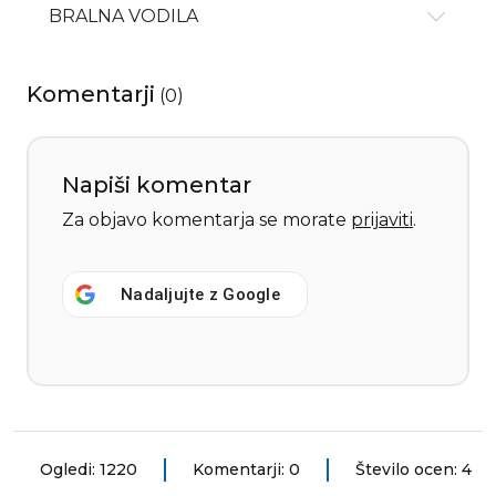
BRALNA VODILA
Komentarji
(
0
)
Napiši komentar
Za objavo komentarja se morate
prijaviti
.
Nadaljujte z
Google
Ogledi: 1220
Komentarji: 0
Število ocen: 4