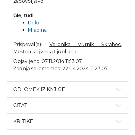
zadovoljstvo.
Glej tudi:
Delo
Mladina
Prispeval(a)
:
Veronika Vurnik Škrabec
,
Mestna knjižnica Ljubljana
Objavljeno: 07.11.2014 11:13:07
Zadnja sprememba: 22.04.2024 11:23:07
ODLOMEK IZ KNJIGE
CITATI
KRITIKE