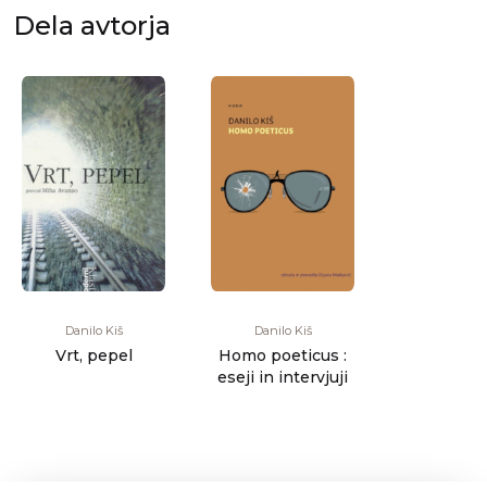
Dela avtorja
Danilo Kiš
Danilo Kiš
Vrt, pepel
Homo poeticus :
eseji in intervjuji