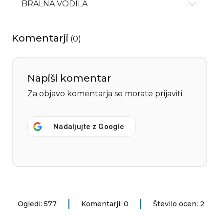
BRALNA VODILA
Komentarji
(
0
)
Napiši komentar
Za objavo komentarja se morate
prijaviti
.
Nadaljujte z
Google
Ogledi: 577
Komentarji: 0
Število ocen: 2