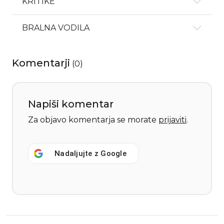
KRITIKE
BRALNA VODILA
Komentarji
(
0
)
Napiši komentar
Za objavo komentarja se morate
prijaviti
.
Nadaljujte z
Google