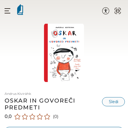
Andrus Kivirähk
OSKAR IN GOVOREČI
Sledi
PREDMETI
0,0
(0)