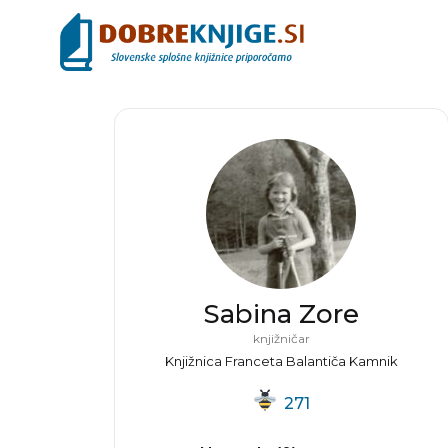
Sabina Zore
knjižničar
Knjižnica Franceta Balantiča Kamnik
271