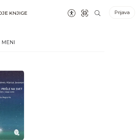
Prijava
JE KNJIGE
 MENI