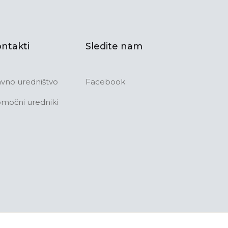
ntakti
Sledite nam
avno uredništvo
Facebook
močni uredniki