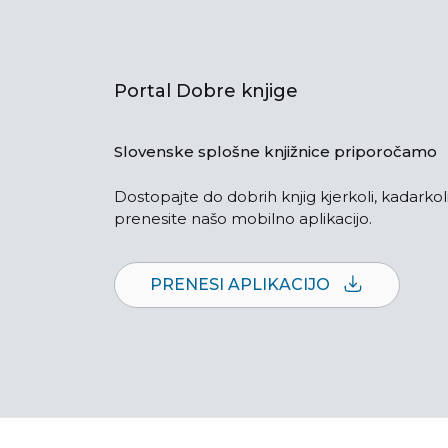
Portal Dobre knjige
Slovenske splošne knjižnice priporočamo
Dostopajte do dobrih knjig kjerkoli, kadarkoli
prenesite našo mobilno aplikacijo.
PRENESI APLIKACIJO