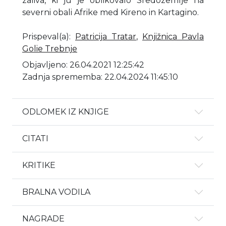
zaliva, ki ju je oblikovalo Sredozemlje na
severni obali Afrike med Kireno in Kartagino.
Prispeval(a)
:
Patricija Tratar
,
Knjižnica Pavla
Golie Trebnje
Objavljeno: 26.04.2021 12:25:42
Zadnja sprememba: 22.04.2024 11:45:10
ODLOMEK IZ KNJIGE
CITATI
KRITIKE
BRALNA VODILA
NAGRADE