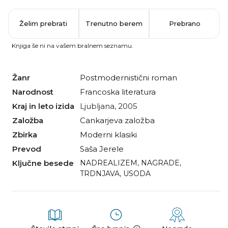
Želim prebrati
Trenutno berem
Prebrano
Knjiga še ni na vašem bralnem seznamu.
Žanr
postmodernistični roman
Narodnost
francoska literatura
Kraj in leto izida
Ljubljana, 2005
Založba
Cankarjeva založba
Zbirka
Moderni klasiki
Prevod
Saša Jerele
Ključne besede
NADREALIZEM
,
NAGRADE
,
TRDNJAVA
,
USODA