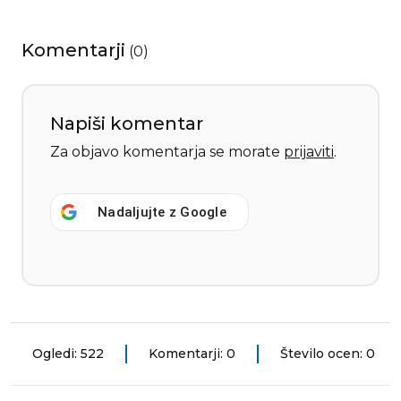
Komentarji
(
0
)
Napiši komentar
Za objavo komentarja se morate
prijaviti
.
Nadaljujte z
Google
Ogledi: 522
Komentarji: 0
Število ocen: 0