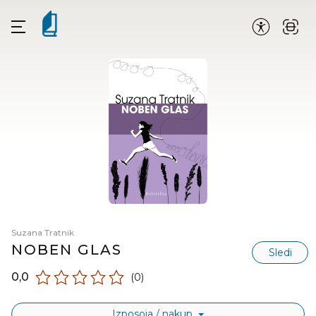
Suzana Tratnik
NOBEN GLAS
Sledi
0,0
(0)
Izposoja / nakup