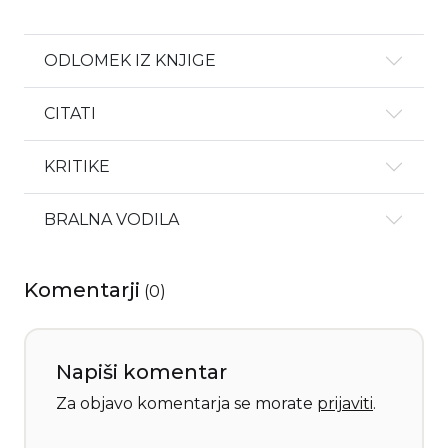
ODLOMEK IZ KNJIGE
CITATI
KRITIKE
BRALNA VODILA
Komentarji
(
0
)
Napiši komentar
Za objavo komentarja se morate
prijaviti
.