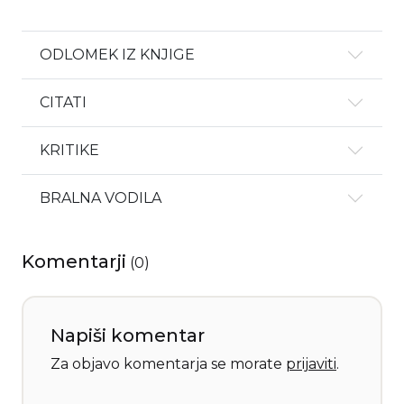
ODLOMEK IZ KNJIGE
CITATI
KRITIKE
BRALNA VODILA
Komentarji
(
0
)
Napiši komentar
Za objavo komentarja se morate
prijaviti
.