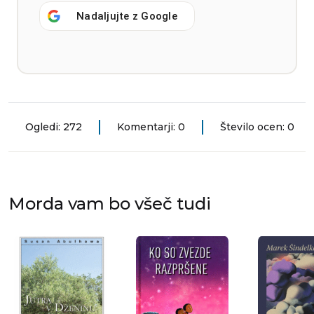
Nadaljujte z
Google
Ogledi: 272
Komentarji: 0
Število ocen: 0
Morda vam bo všeč tudi