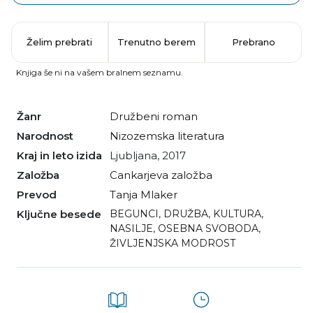
Želim prebrati
Trenutno berem
Prebrano
Knjiga še ni na vašem bralnem seznamu.
Žanr
družbeni roman
Narodnost
nizozemska literatura
Kraj in leto izida
Ljubljana, 2017
Založba
Cankarjeva založba
Prevod
Tanja Mlaker
Ključne besede
BEGUNCI
,
DRUŽBA
,
KULTURA
,
NASILJE
,
OSEBNA SVOBODA
,
ŽIVLJENJSKA MODROST